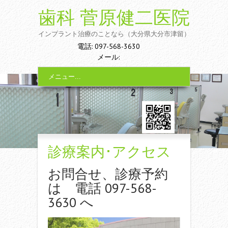
歯科 菅原健二医院
インプラント治療のことなら（大分県大分市津留）
電話: 097-568-3630
メール:
メニュー...
診療案内･アクセス
お問合せ、診療予約
は 電話 097-568-
3630 へ