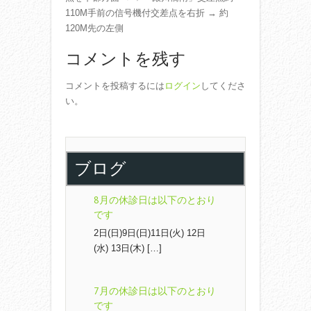
110M手前の信号機付交差点を右折 → 約
120M先の左側
コメントを残す
コメントを投稿するには
ログイン
してくださ
い。
ブログ
8月の休診日は以下のとおり
です
2日(日)9日(日)11日(火) 12日
(水) 13日(木) […]
7月の休診日は以下のとおり
です