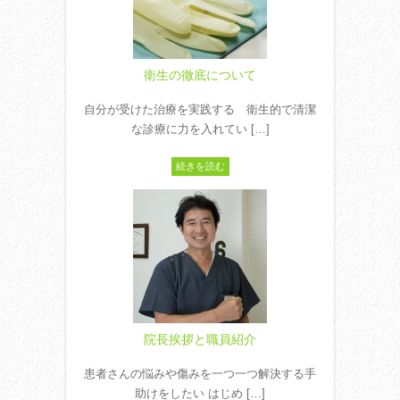
衛生の徹底について
自分が受けた治療を実践する 衛生的で清潔
な診療に力を入れてい […]
続きを読む
院長挨拶と職員紹介
患者さんの悩みや傷みを一つ一つ解決する手
助けをしたい はじめ […]