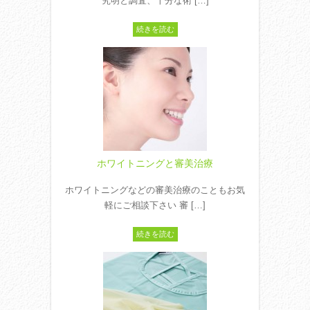
究明と調査、十分な術 […]
続きを読む
ホワイトニングと審美治療
ホワイトニングなどの審美治療のこともお気
軽にご相談下さい 審 […]
続きを読む