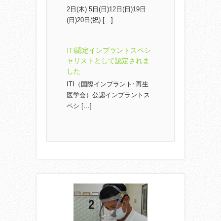
2日(木) 5日(日)12日(日)19日
(日)20日(祝) […]
ITI認定インプラントスペシ
ャリストとして認定されま
した
ITI（国際インプラント･再生
医学会）公認インプラントス
ペシ […]