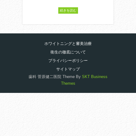
続きを読む
ホワイトニングと審美治療
衛生の徹底について
プライバシーポリシー
サイトマップ
歯科 菅原健二医院 Theme By
SKT Business
Themes